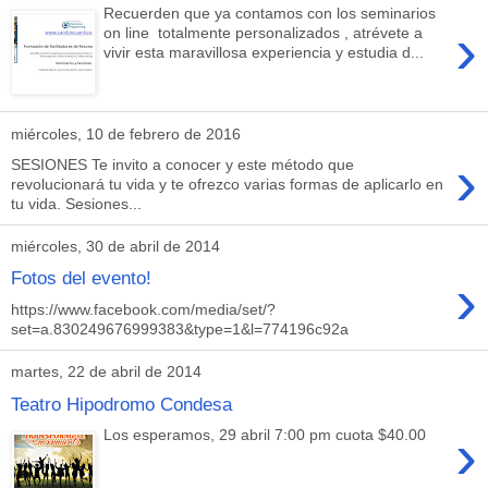
Recuerden que ya contamos con los seminarios
›
on line totalmente personalizados , atrévete a
vivir esta maravillosa experiencia y estudia d...
miércoles, 10 de febrero de 2016
›
SESIONES Te invito a conocer y este método que
revolucionará tu vida y te ofrezco varias formas de aplicarlo en
tu vida. Sesiones...
miércoles, 30 de abril de 2014
›
Fotos del evento!
https://www.facebook.com/media/set/?
set=a.830249676999383&type=1&l=774196c92a
martes, 22 de abril de 2014
Teatro Hipodromo Condesa
›
Los esperamos, 29 abril 7:00 pm cuota $40.00