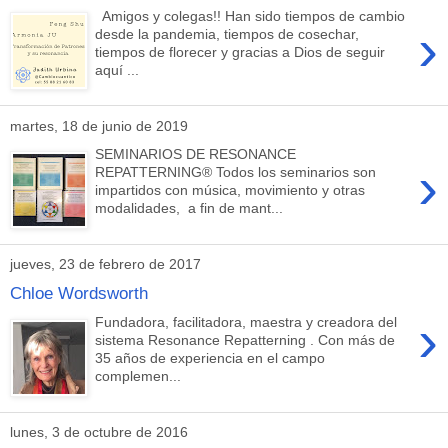
Amigos y colegas!! Han sido tiempos de cambio
›
desde la pandemia, tiempos de cosechar,
tiempos de florecer y gracias a Dios de seguir
aquí ...
martes, 18 de junio de 2019
SEMINARIOS DE RESONANCE
›
REPATTERNING® Todos los seminarios son
impartidos con música, movimiento y otras
modalidades, a fin de mant...
jueves, 23 de febrero de 2017
Chloe Wordsworth
›
Fundadora, facilitadora, maestra y creadora del
sistema Resonance Repatterning . Con más de
35 años de experiencia en el campo
complemen...
lunes, 3 de octubre de 2016